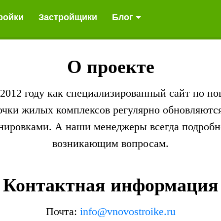
ройки
ройки
Застройщики
Застройщики
Блог
Блог
О проекте
в 2012 году как специализированный сайт по н
чки жилых комплексов регулярно обновляются
нировками. А наши менеджеры всегда подробно
возникающим вопросам.
Контактная информация
Почта:
info@vnovostroike.ru