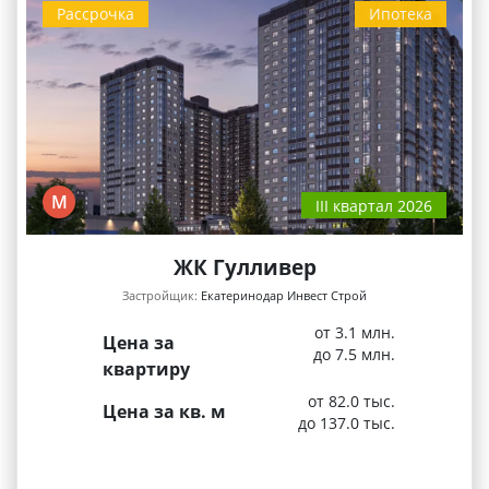
Рассрочка
Ипотека
М
III квартал 2026
ЖК Гулливер
Застройщик:
Екатеринодар Инвест Строй
от 3.1 млн.
Цена за
до 7.5 млн.
квартиру
от 82.0 тыс.
Цена за кв. м
до 137.0 тыс.