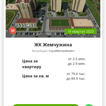
М
IV квартал 2023
ЖК Жемчужина
Застройщик:
СтройМеталлИнвест
от 2.5 млн.
Цена за
до 2.9 млн.
квартиру
от 79.6 тыс.
Цена за кв. м
до 89.9 тыс.