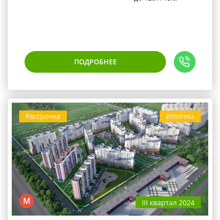
ПОДРОБНЕЕ
Рассрочка
Ипотека
М
III квартал 2024