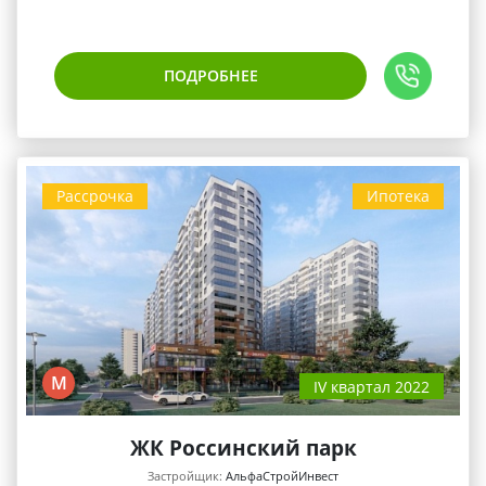
ПОДРОБНЕЕ
Рассрочка
Ипотека
М
IV квартал 2022
ЖК Россинский парк
Застройщик:
АльфаСтройИнвест