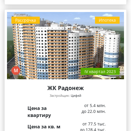
Рассрочка
Ипотека
М
IV квартал 2023
ЖК Радонеж
Застройщик:
Цифей
от 5.4 млн.
Цена за
до 22.0 млн.
квартиру
от 77.5 тыс.
Цена за кв. м
до 128.4 тыс.