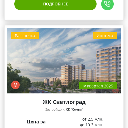
ПОДРОБНЕЕ
Рассрочка
Ипотека
М
IV квартал 2025
ЖК Светлоград
Застройщик:
СК "Семья"
от 2.5 млн.
Цена за
до 10.3 млн.