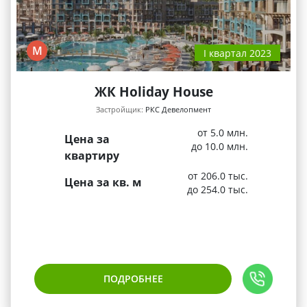
М
I квартал 2023
ЖК Holiday House
Застройщик:
РКС Девелопмент
от 5.0 млн.
Цена за
до 10.0 млн.
квартиру
от 206.0 тыс.
Цена за кв. м
до 254.0 тыс.
ПОДРОБНЕЕ