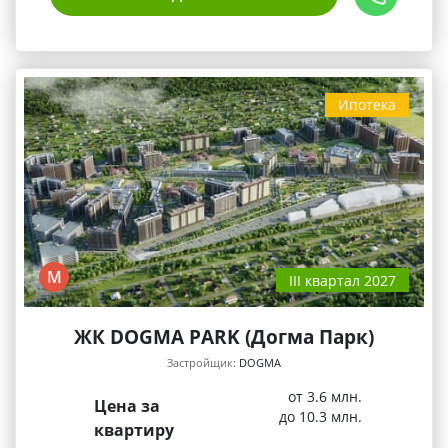
Ипотека
М
III квартал 2027
ЖК DOGMA PARK (Догма Парк)
Застройщик:
DOGMA
от 3.6 млн.
Цена за
до 10.3 млн.
квартиру