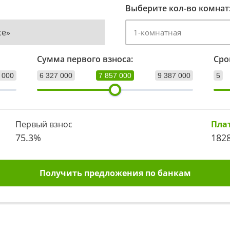
Выберите кол-во комнат
ce»
Сумма первого взноса:
Сро
 000
6 327 000
7 857 000
9 387 000
5
Первый взнос
Пла
75.3
%
182
Получить предложения по банкам