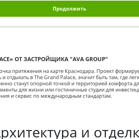
Продолжить
LACE» ОТ ЗАСТРОЙЩИКА
"AVA GROUP"
 точка притяжения на карте Краснодара. Проект формиру
и отдыхать в The Grand Palace, значит быть там, где лег
нно станут опорной точкой и территорией комфорта для
менты для жизни или гостиничные студии для инвестиц
ения и сервис по международным стандартам.
рхитектура и отдел