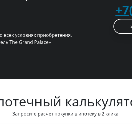
+7
о всех условиях приобретения,
ель The Grand Palace»
потечный калькулят
Запросите расчет покупки в ипотеку в 2 клика!