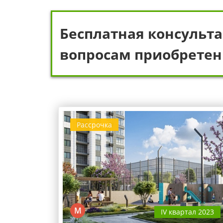
Бесплатная консульта
вопросам приобретен
Рассрочка
М
IV квартал 2023