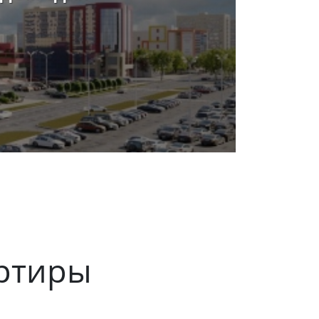
ртиры