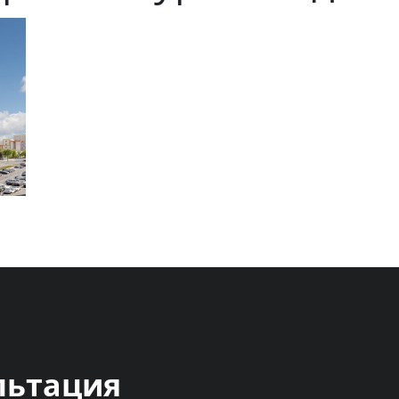
льтация