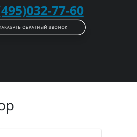
(495)032-77-60
ЗАКАЗАТЬ ОБРАТНЫЙ ЗВОНОК
ор