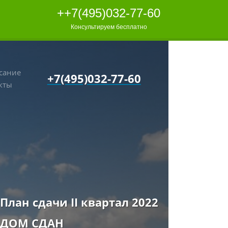
++7(495)032-77-60
Консультируем бесплатно
сание
+7(495)032-77-60
кты
План сдачи II квартал 2022
ДОМ СДАН