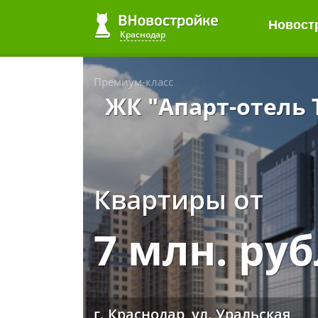
Новост
Краснодар
Премиум-класс
ЖК "Апарт-отель T
Квартиры от
7 млн. ру
г. Краснодар, ул. Уральская,