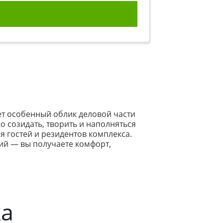
ет особенный облик деловой части
ко созидать, творить и наполняться
 гостей и резидентов комплекса.
ий — вы получаете комфорт,
ка