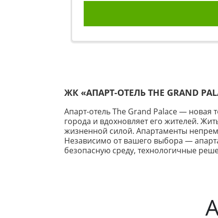
ЖК «АПАРТ-ОТЕЛЬ THE GRAND PA
Апарт-отель The Grand Palace — новая
города и вдохновляет его жителей. Жить 
жизненной силой. Апартаменты непреме
Независимо от вашего выбора — апарта
безопасную среду, технологичные реш
А