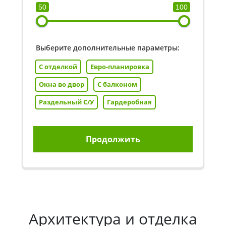
50
100
Выберите дополнительные параметры:
С отделкой
Евро-планировка
Окна во двор
С балконом
Раздельный С/У
Гардеробная
Продолжить
Архитектура и отделка