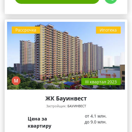
Рассрочка
Ипотека
М
III квартал 2023
ЖК Бауинвест
Застройщик:
БАУИНВЕСТ
от 4.1 млн.
Цена за
до 9.0 млн.
квартиру