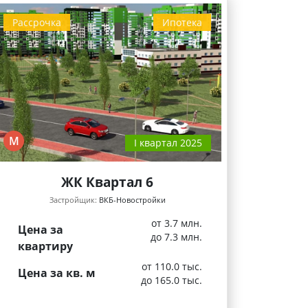
Рассрочка
Ипотека
М
I квартал 2025
ЖК Квартал 6
Застройщик:
ВКБ-Новостройки
от 3.7 млн.
Цена за
до 7.3 млн.
квартиру
от 110.0 тыс.
Цена за кв. м
до 165.0 тыс.