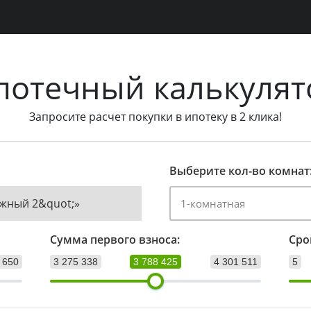
потечный калькулят
Запросите расчет покупки в ипотеку в 2 клика!
Выберите кол-во комнат
жный 2&quot;»
Сумма первого взноса:
Сро
 650
3 275 338
3 788 425
4 301 511
5