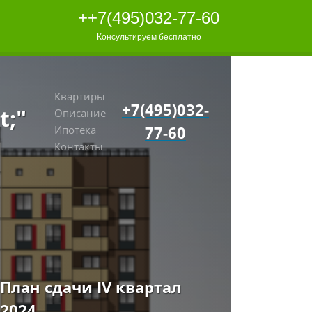
++7(495)032-77-60
Консультируем бесплатно
Квартиры
+7(495)032-
;"
Описание
77-60
Ипотека
Контакты
План сдачи IV квартал
2024