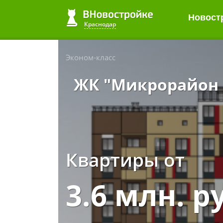
Новост
Краснодар
Эконом-класс
ЖК "Микрорайон 
Квартиры от
3.6 млн. р