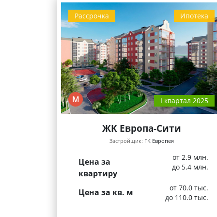
Рассрочка
Ипотека
М
I квартал 2025
ЖК Европа-Сити
Застройщик:
ГК Европея
от 2.9 млн.
Цена за
до 5.4 млн.
квартиру
от 70.0 тыс.
Цена за кв. м
до 110.0 тыс.