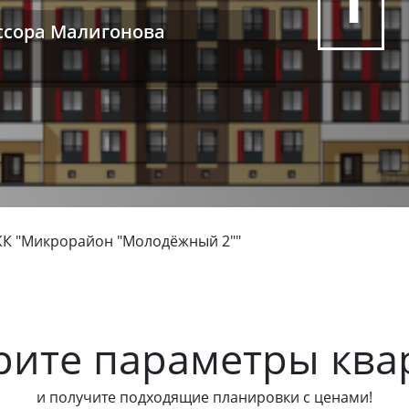
1
ессора Малигонова
К "Микрорайон "Молодёжный 2""
рите параметры ква
и получите подходящие планировки с ценами!