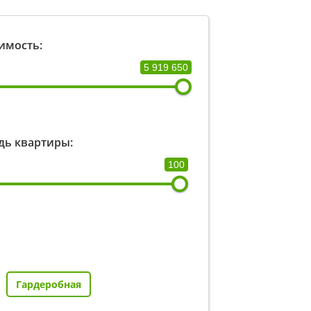
имость:
5 919 650
ь квартиры:
100
Гардеробная