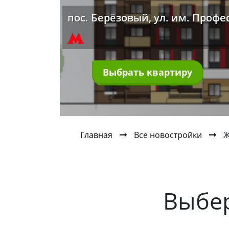
пос. Берёзовый, ул. им. Проф
Выбрать квартиру
Главная
Все новостройки
Ж
Выбе