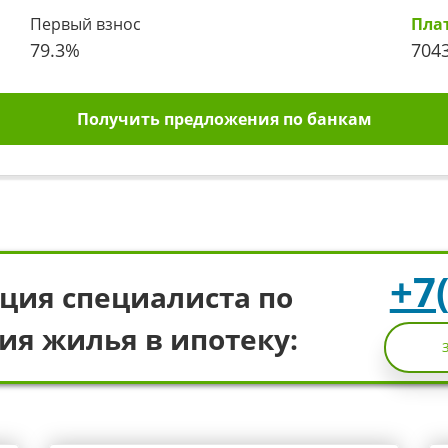
Первый взнос
Пла
79.3
%
704
Получить предложения по банкам
+7
ция специалиста по
ия жилья в ипотеку: