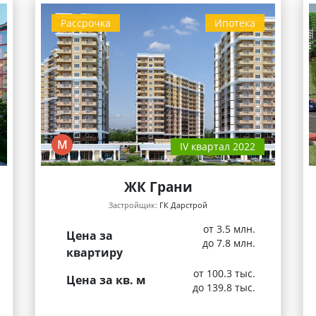
Рассрочка
Ипотека
М
IV квартал 2022
ЖК Грани
Застройщик:
ГК Дарстрой
от 3.5 млн.
Цена за
до 7.8 млн.
квартиру
от 100.3 тыс.
Цена за кв. м
до 139.8 тыс.