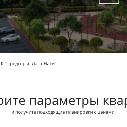
К "Предгорье Лаго-Наки"
рите параметры ква
и получите подходящие планировки с ценами!