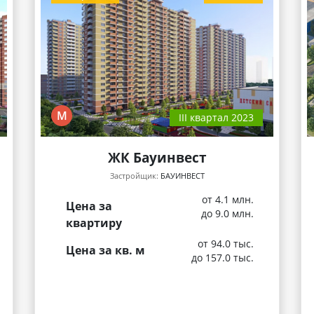
М
III квартал 2023
ЖК Бауинвест
Застройщик:
БАУИНВЕСТ
от 4.1 млн.
Цена за
до 9.0 млн.
квартиру
от 94.0 тыс.
Цена за кв. м
до 157.0 тыс.