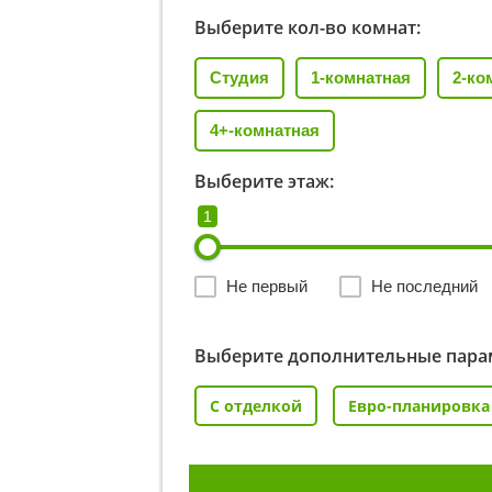
Выберите кол-во комнат:
Студия
1-комнатная
2-ко
4+-комнатная
Выберите этаж:
1
Не первый
Не последний
Выберите дополнительные пара
С отделкой
Евро-планировка