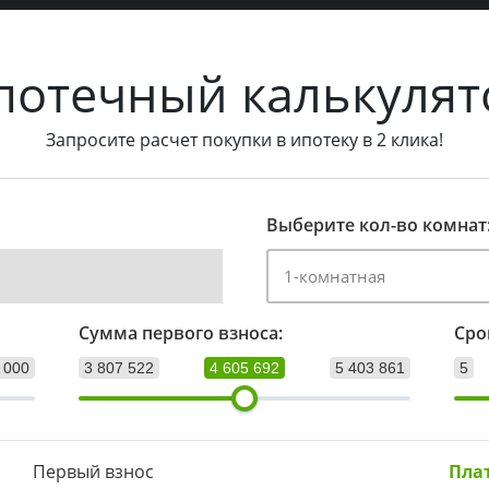
потечный калькулят
Запросите расчет покупки в ипотеку в 2 клика!
Выберите кол-во комнат
Сумма первого взноса:
Сро
 000
3 807 522
4 605 692
5 403 861
5
Первый взнос
Пла