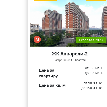
М
I квартал 2023
ЖК Акварели-2
Застройщик:
СК Квартал
от 3.0 млн.
Цена за
до 5.3 млн.
квартиру
от 90.0 тыс.
Цена за кв. м
до 150.0 тыс.