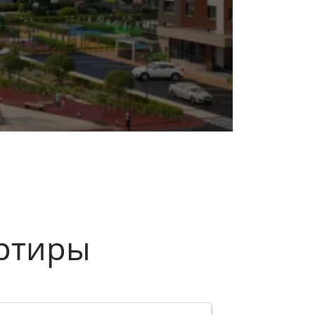
ртиры