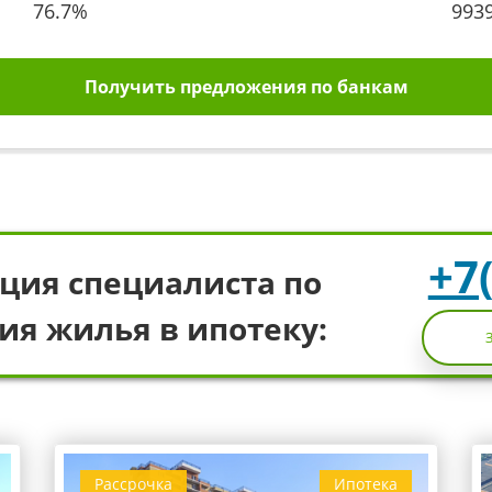
76.7
%
993
Получить предложения по банкам
+7
ция специалиста по
ия жилья в ипотеку:
Рассрочка
Ипотека