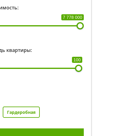
имость:
7 778 000
ь квартиры:
100
Гардеробная