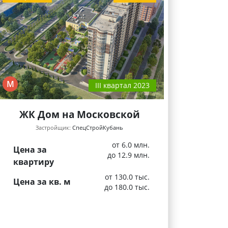
М
III квартал 2023
ЖК Дом на Московской
Застройщик:
СпецСтройКубань
от 6.0 млн.
Цена за
до 12.9 млн.
квартиру
от 130.0 тыс.
Цена за кв. м
до 180.0 тыс.