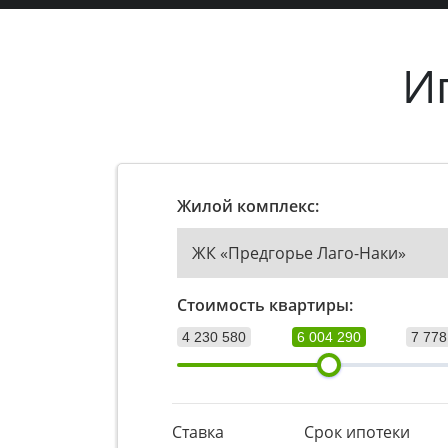
И
Жилой комплекс:
ЖК «Предгорье Лаго-Наки»
Стоимость квартиры:
4 230 580
6 004 290
7 778
Ставка
Срок ипотеки