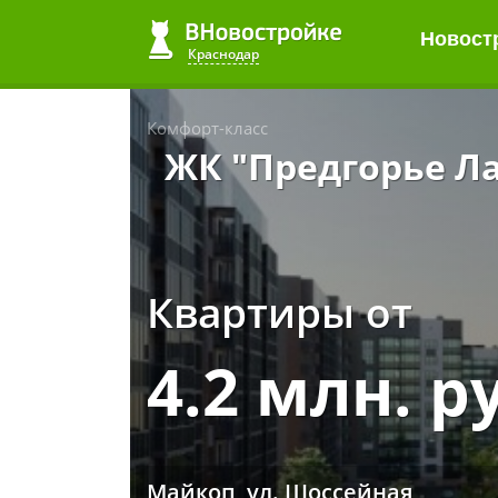
Новост
Краснодар
Комфорт-класс
ЖК "Предгорье Ла
Квартиры от
4.2 млн. р
Майкоп, ул. Шоссейная