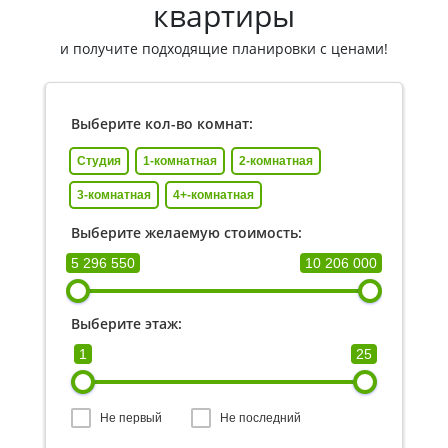
квартиры
и получите подходящие планировки с ценами!
Выберите кол-во комнат:
Студия
1-комнатная
2-комнатная
3-комнатная
4+-комнатная
Выберите желаемую стоимость:
5 296 550
10 206 000
Выберите этаж:
1
25
Не первый
Не последний