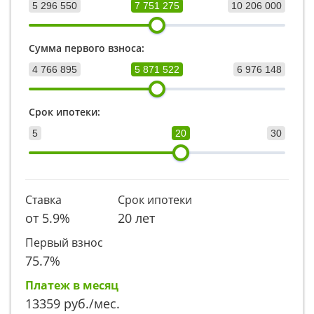
5 296 550
7 751 275
10 206 000
Сумма первого взноса:
4 766 895
5 871 522
6 976 148
Срок ипотеки:
5
20
30
Ставка
Срок ипотеки
от
5.9
%
20 лет
Первый взнос
75.7
%
Платеж в месяц
13359
руб./мес.