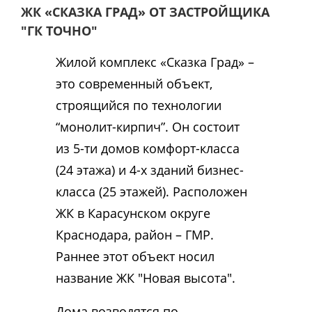
ЖК «СКАЗКА ГРАД» ОТ ЗАСТРОЙЩИКА
"ГК ТОЧНО"
Жилой комплекс «Сказка Град» –
это современный объект,
строящийся по технологии
“монолит-кирпич”. Он состоит
из 5-ти домов комфорт-класса
(24 этажа) и 4-х зданий бизнес-
класса (25 этажей). Расположен
ЖК в Карасунском округе
Краснодара, район – ГМР.
Раннее этот объект носил
название ЖК "Новая высота".
Дома возводятся по