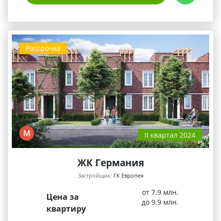
Рассрочка
М
II квартал 2024
ЖК Германия
Застройщик:
ГК Европея
от 7.9 млн.
Цена за
до 9.9 млн.
квартиру