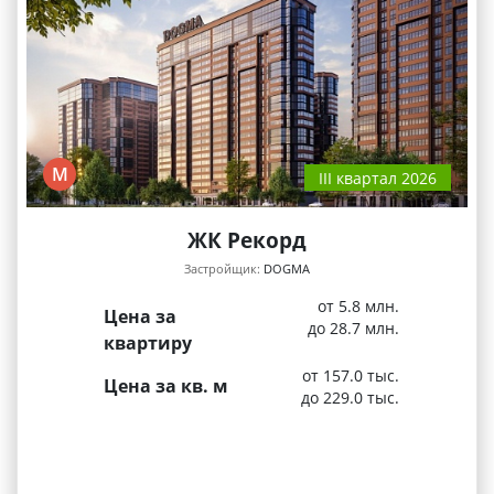
М
III квартал 2026
ЖК Рекорд
Застройщик:
DOGMA
от 5.8 млн.
Цена за
до 28.7 млн.
квартиру
от 157.0 тыс.
Цена за кв. м
до 229.0 тыс.