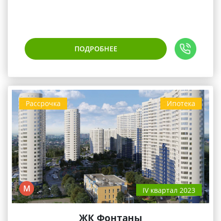
ПОДРОБНЕЕ
Рассрочка
Ипотека
М
IV квартал 2023
ЖК Фонтаны