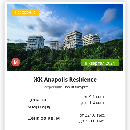
Рассрочка
М
II квартал 2024
ЖК Anapolis Residence
Застройщик:
Новый Лазурит
от 9.1 млн.
Цена за
до 11.4 млн.
квартиру
от 221.0 тыс.
Цена за кв. м
до 239.0 тыс.