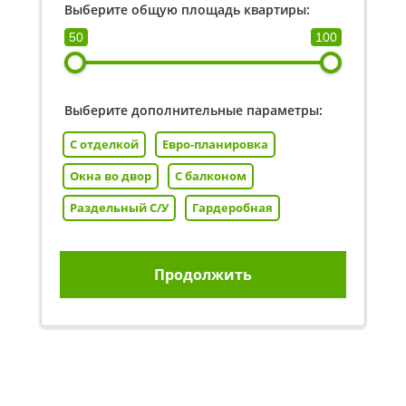
Выберите общую площадь квартиры:
50
100
Выберите дополнительные параметры:
С отделкой
Евро-планировка
Окна во двор
С балконом
Раздельный С/У
Гардеробная
Продолжить