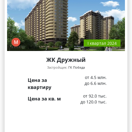
М
I квартал 2024
ЖК Дружный
Застройщик:
ГК Победа
от 4.5 млн.
Цена за
до 6.6 млн.
квартиру
от 92.0 тыс.
Цена за кв. м
до 120.0 тыс.