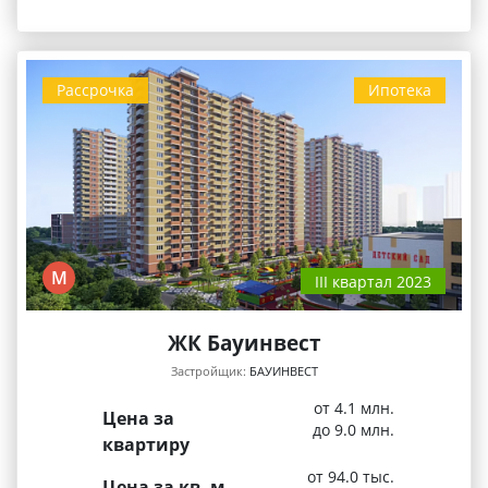
Рассрочка
Ипотека
М
III квартал 2023
ЖК Бауинвест
Застройщик:
БАУИНВЕСТ
от 4.1 млн.
Цена за
до 9.0 млн.
квартиру
от 94.0 тыс.
Цена за кв. м