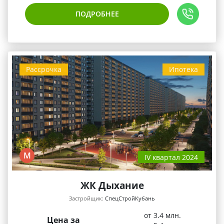
ПОДРОБНЕЕ
Рассрочка
Ипотека
М
IV квартал 2024
ЖК Дыхание
Застройщик:
СпецСтройКубань
от 3.4 млн.
Цена за