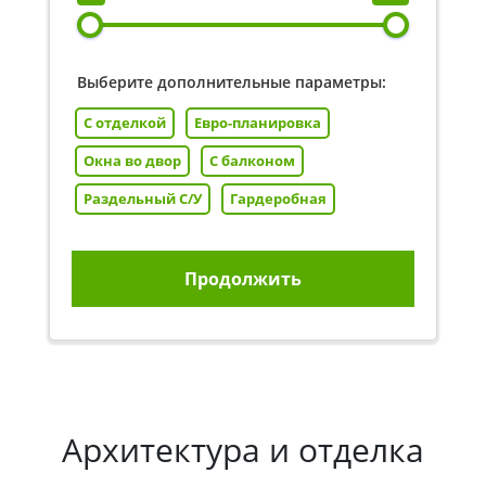
Выберите дополнительные параметры:
С отделкой
Евро-планировка
Окна во двор
С балконом
Раздельный С/У
Гардеробная
Продолжить
Архитектура и отделка