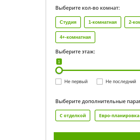
Выберите кол-во комнат:
Студия
1-комнатная
2-ко
4+-комнатная
Выберите этаж:
1
Не первый
Не последний
Выберите дополнительные пара
С отделкой
Евро-планировка