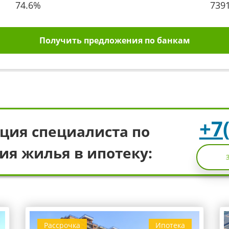
74.6
%
739
Получить предложения по банкам
+7
ция специалиста по
ия жилья в ипотеку:
Рассрочка
Ипотека