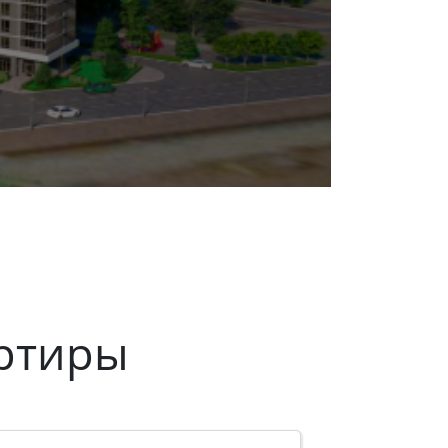
ртиры