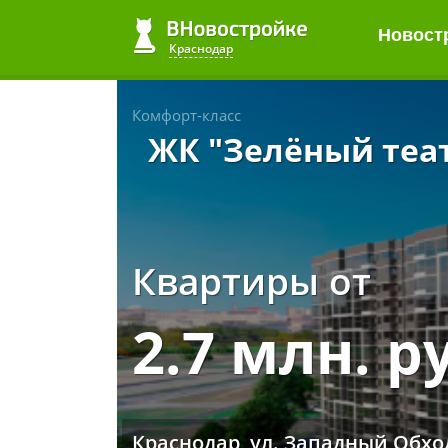
Новост
Краснодар
Комфорт-класс
ЖК "Зелёный теа
Квартиры от
2.7 млн. р
Краснодар, ул. Западный Обхо