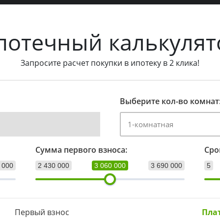
потечный калькулят
Запросите расчет покупки в ипотеку в 2 клика!
Выберите кол-во комнат
Сумма первого взноса:
Сро
 000
2 430 000
3 060 000
3 690 000
5
Первый взнос
Пла