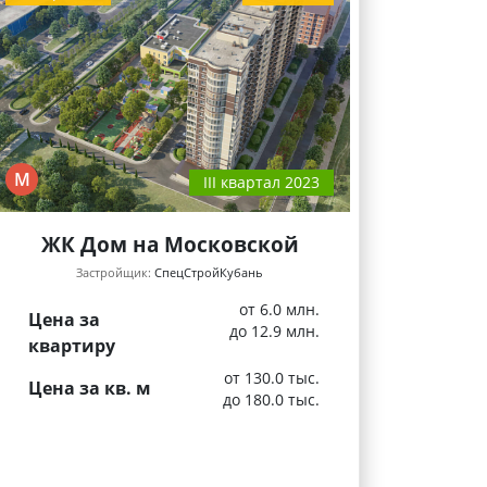
М
III квартал 2023
ЖК Дом на Московской
Застройщик:
СпецСтройКубань
от 6.0 млн.
Цена за
до 12.9 млн.
квартиру
от 130.0 тыс.
Цена за кв. м
до 180.0 тыс.