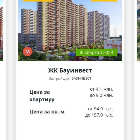
М
III квартал 2023
ЖК Бауинвест
Застройщик:
БАУИНВЕСТ
от 4.1 млн.
Цена за
до 9.0 млн.
квартиру
от 94.0 тыс.
Цена за кв. м
до 157.0 тыс.