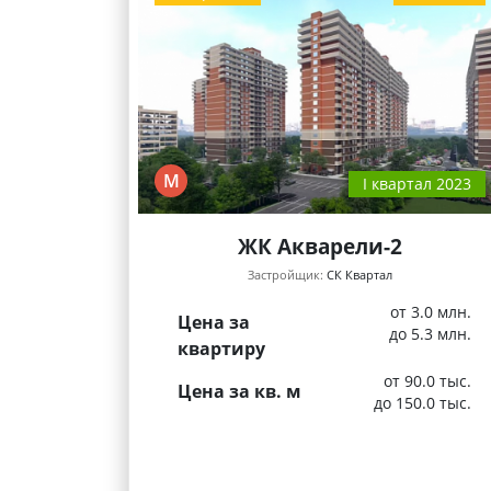
М
I квартал 2023
ЖК Акварели-2
Застройщик:
СК Квартал
от 3.0 млн.
Цена за
до 5.3 млн.
квартиру
от 90.0 тыс.
Цена за кв. м
до 150.0 тыс.